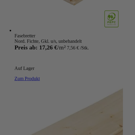
Fasebretter
Nord. Fichte, Gkl. u/s, unbehandelt
Preis ab:
17,26 €
7,56 €
Auf Lager
Zum Produkt