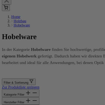
Home
Holzbau
Hobelware
Hobelware
In der Kategorie
Hobelware
finden Sie hochwertige, profili
eigenen Hobelwerk
gefertigt. Dadurch haben wir direkten E
bearbeitet und ideal für alle Anwendungen, bei denen Optik
Filter & Sortierung
Zur Produktliste springen
Kategorie
Filter
Hersteller
Filter