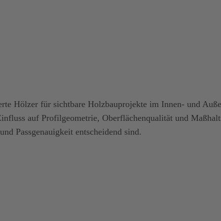
erte Hölzer für sichtbare Holzbauprojekte im Innen- und Auße
influss auf Profilgeometrie, Oberflächenqualität und Maßhalti
 und Passgenauigkeit entscheidend sind.