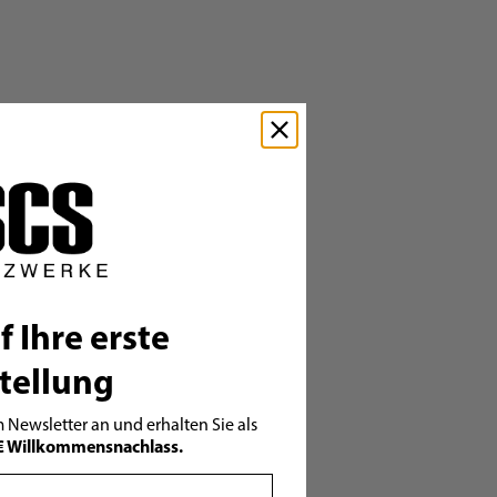
f Ihre erste
tellung
 Newsletter an und erhalten Sie als
€ Willkommensnachlass.