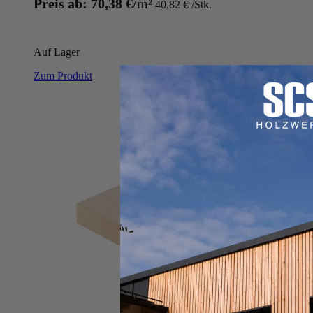
Preis ab:
70,38 €
40,82 €
Auf Lager
Zum Produkt