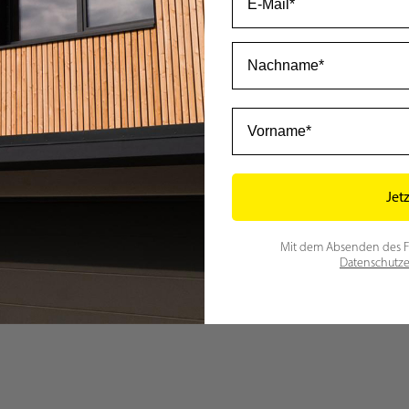
Nachname
Vorname
Jet
Mit dem Absenden des For
Datenschutze