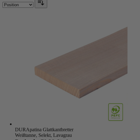
DURApatina Glattkantbretter
Weißtanne, Selekt, Lavagrau