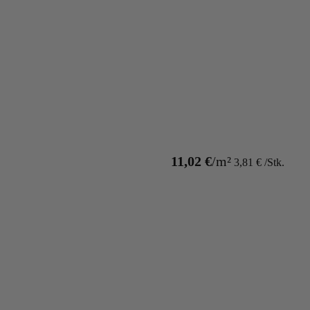
11,02 €
3,81 €