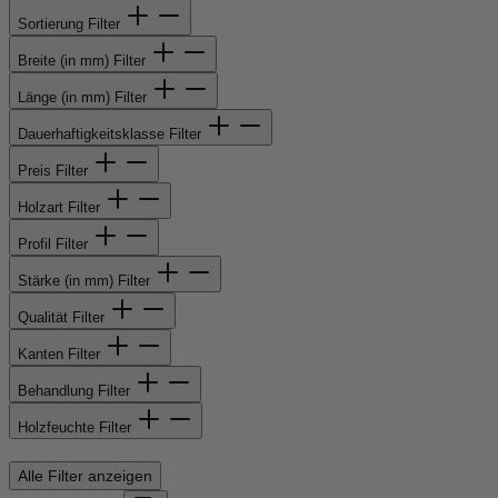
Sortierung
Filter
Breite (in mm)
Filter
Länge (in mm)
Filter
Dauerhaftigkeitsklasse
Filter
Preis
Filter
Holzart
Filter
Profil
Filter
Stärke (in mm)
Filter
Qualität
Filter
Kanten
Filter
Behandlung
Filter
Holzfeuchte
Filter
Alle Filter anzeigen