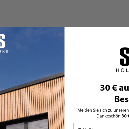
30 € au
Bes
Melden Sie sich zu unserem
30 
Dankeschön
Email