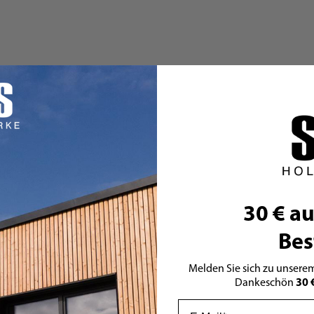
30 € au
Bes
Melden Sie sich zu unserem
30 
Dankeschön
Email