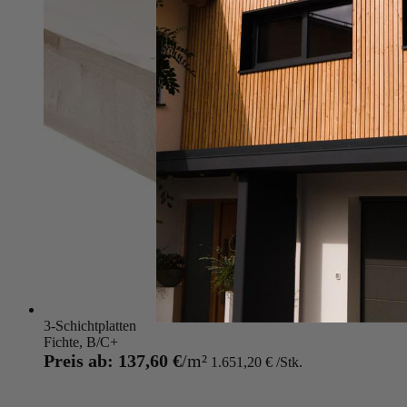
3-Schichtplatten
Fichte, B/C+
Preis ab:
137,60 €
1.651,20 €