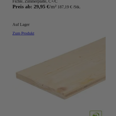
Fichte, Zimmerplatte, C+/C
Preis ab:
29,95 €
187,19 €
Auf Lager
Zum Produkt