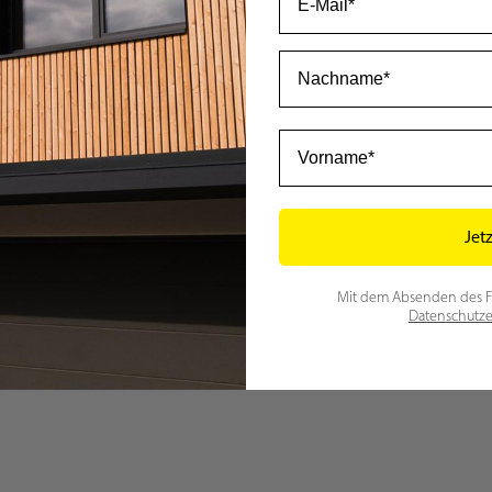
Nachname
Vorname
Jet
Mit dem Absenden des For
Datenschutze