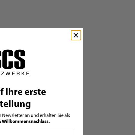
f Ihre erste
tellung
 Newsletter an und erhalten Sie als
€ Willkommensnachlass.