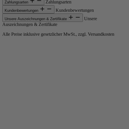
Zahlungsarten
Zahlungsarten
Kundenbewertungen
Kundenbewertungen
Unsere
Unsere Auszeichnungen & Zertifikate
Auszeichnungen & Zertifikate
Alle Preise inklusive gesetzlicher MwSt., zzgl. Versandkosten
Copyright © 2013-gegenwärtig Magento, Inc. Alle Rechte vorbehalten.