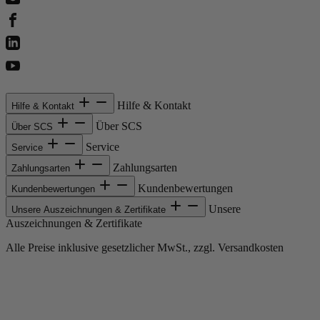
Hilfe & Kontakt
Hilfe & Kontakt
Über SCS
Über SCS
Service
Service
Zahlungsarten
Zahlungsarten
Kundenbewertungen
Kundenbewertungen
Unsere
Unsere Auszeichnungen & Zertifikate
Auszeichnungen & Zertifikate
Alle Preise inklusive gesetzlicher MwSt., zzgl. Versandkosten
Copyright © 2013-gegenwärtig Magento, Inc. Alle Rechte vorbehalten.