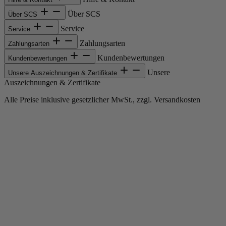
Über SCS
Über SCS
Service
Service
Zahlungsarten
Zahlungsarten
Kundenbewertungen
Kundenbewertungen
Unsere
Unsere Auszeichnungen & Zertifikate
Auszeichnungen & Zertifikate
Alle Preise inklusive gesetzlicher MwSt., zzgl. Versandkosten
Copyright © 2013-gegenwärtig Magento, Inc. Alle Rechte vorbehalten.