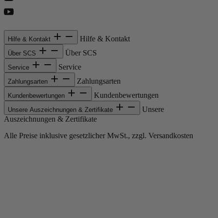
Hilfe & Kontakt
Hilfe & Kontakt
Über SCS
Über SCS
Service
Service
Zahlungsarten
Zahlungsarten
Kundenbewertungen
Kundenbewertungen
Unsere
Unsere Auszeichnungen & Zertifikate
Auszeichnungen & Zertifikate
Alle Preise inklusive gesetzlicher MwSt., zzgl. Versandkosten
Copyright © 2013-gegenwärtig Magento, Inc. Alle Rechte vorbehalten.