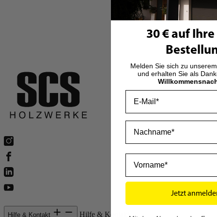
sind sie eine interessante Wahl, gerade wenn Sie ein begrenztes
Budget haben und zudem auf Nachhaltigkeit setzen.
30 € auf Ihre
Bestellu
Melden Sie sich zu unserem
und erhalten Sie als Dan
Willkommensnach
Email
Nachname
Vorname
Jetzt anmelde
Hilfe & Kontakt
Hilfe & Kontakt