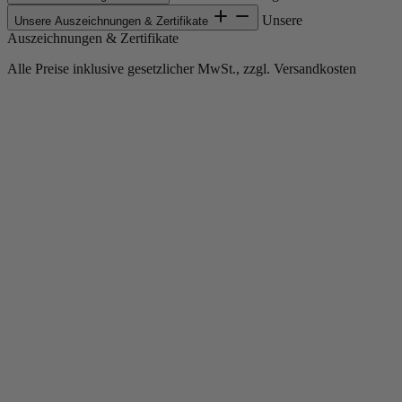
Unsere
Unsere Auszeichnungen & Zertifikate
Auszeichnungen & Zertifikate
Alle Preise inklusive gesetzlicher MwSt., zzgl. Versandkosten
Copyright © 2013-gegenwärtig Magento, Inc. Alle Rechte vorbehalten.