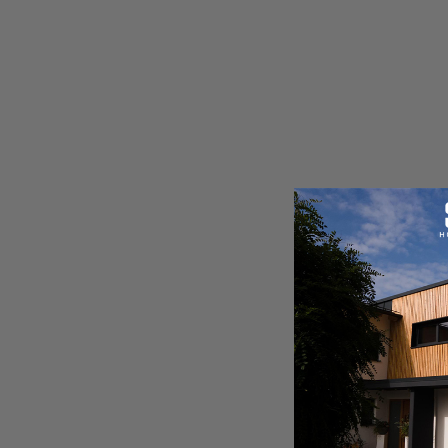
Copyright © 2013-gegenwärtig Magento, Inc. Alle Rechte vorbehalten.