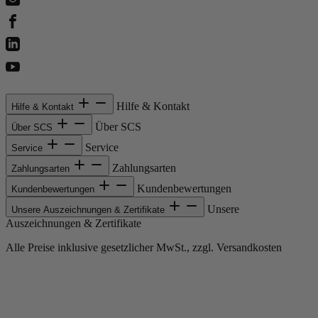
Hilfe & Kontakt
Hilfe & Kontakt
Über SCS
Über SCS
Service
Service
Zahlungsarten
Zahlungsarten
Kundenbewertungen
Kundenbewertungen
Unsere
Unsere Auszeichnungen & Zertifikate
Auszeichnungen & Zertifikate
Alle Preise inklusive gesetzlicher MwSt., zzgl. Versandkosten
Copyright © 2013-gegenwärtig Magento, Inc. Alle Rechte vorbehalten.