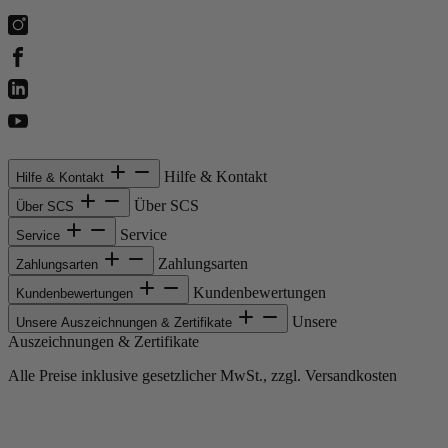
Hilfe & Kontakt
Hilfe & Kontakt
Über SCS
Über SCS
Service
Service
Zahlungsarten
Zahlungsarten
Kundenbewertungen
Kundenbewertungen
Unsere
Unsere Auszeichnungen & Zertifikate
Auszeichnungen & Zertifikate
Alle Preise inklusive gesetzlicher MwSt., zzgl. Versandkosten
Copyright © 2013-gegenwärtig Magento, Inc. Alle Rechte vorbehalten.