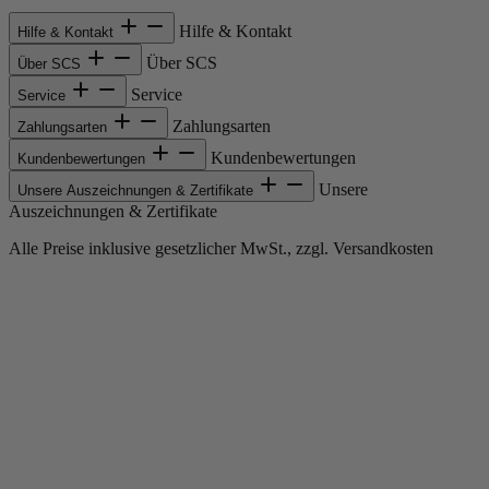
Hilfe & Kontakt
Hilfe & Kontakt
Über SCS
Über SCS
Service
Service
Zahlungsarten
Zahlungsarten
Kundenbewertungen
Kundenbewertungen
Unsere
Unsere Auszeichnungen & Zertifikate
Auszeichnungen & Zertifikate
Alle Preise inklusive gesetzlicher MwSt., zzgl. Versandkosten
Copyright © 2013-gegenwärtig Magento, Inc. Alle Rechte vorbehalten.