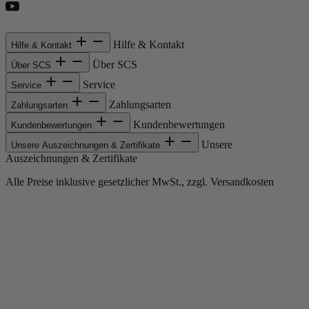
Hilfe & Kontakt
Hilfe & Kontakt
Über SCS
Über SCS
Service
Service
Zahlungsarten
Zahlungsarten
Kundenbewertungen
Kundenbewertungen
Unsere
Unsere Auszeichnungen & Zertifikate
Auszeichnungen & Zertifikate
Alle Preise inklusive gesetzlicher MwSt., zzgl. Versandkosten
Copyright © 2013-gegenwärtig Magento, Inc. Alle Rechte vorbehalten.