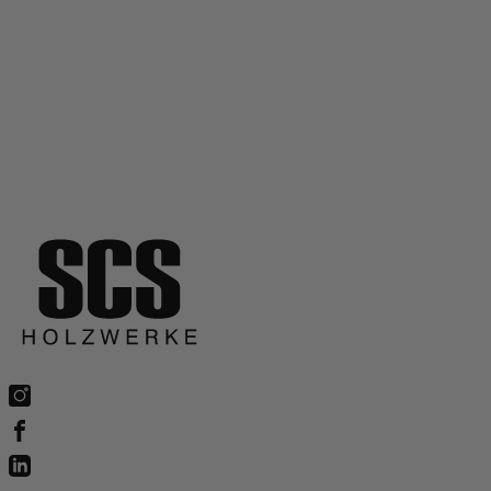
Preis ab:
8,55 €
6,41 €
Auf Lager
Zum Produkt