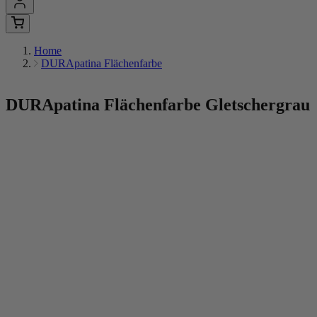
Home
DURApatina Flächenfarbe
DURApatina Flächenfarbe
Gletschergrau