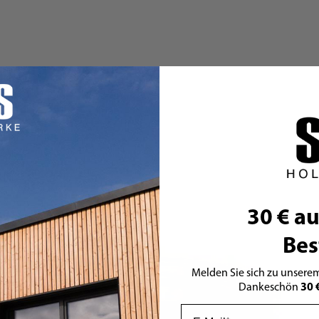
30 € au
Bes
Melden Sie sich zu unserem
30 
Dankeschön
Email