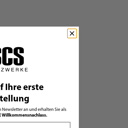
f Ihre erste
tellung
 Newsletter an und erhalten Sie als
€ Willkommensnachlass.