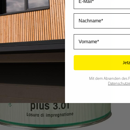
Nachname
Vorname
Jet
Mit dem Absenden des For
Datenschutze