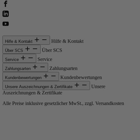
Hilfe & Kontakt
Hilfe & Kontakt
Über SCS
Über SCS
Service
Service
Zahlungsarten
Zahlungsarten
Kundenbewertungen
Kundenbewertungen
Unsere
Unsere Auszeichnungen & Zertifikate
Auszeichnungen & Zertifikate
Alle Preise inklusive gesetzlicher MwSt., zzgl. Versandkosten
Copyright © 2013-gegenwärtig Magento, Inc. Alle Rechte vorbehalten.