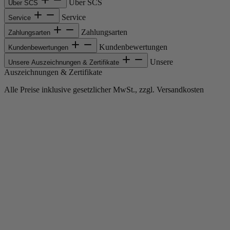
Über SCS
Über SCS
Service
Service
Zahlungsarten
Zahlungsarten
Kundenbewertungen
Kundenbewertungen
Unsere
Unsere Auszeichnungen & Zertifikate
Auszeichnungen & Zertifikate
Alle Preise inklusive gesetzlicher MwSt., zzgl. Versandkosten
Copyright © 2013-gegenwärtig Magento, Inc. Alle Rechte vorbehalten.