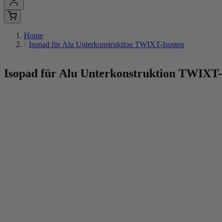
Home
Isopad für Alu Unterkonstruktion TWIXT-Isostep
Isopad für Alu Unterkonstruktion TWIXT-