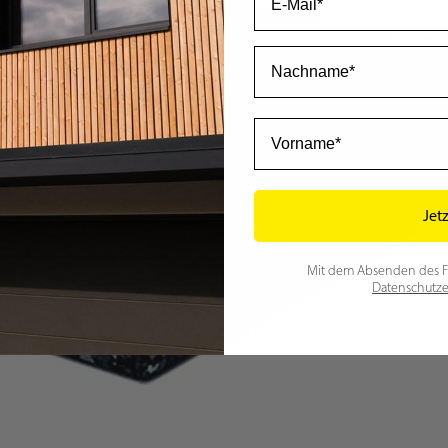
Nachname
Vorname
Jet
Mit dem Absenden des For
Datenschutze