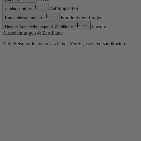
Zahlungsarten
Zahlungsarten
Kundenbewertungen
Kundenbewertungen
Unsere
Unsere Auszeichnungen & Zertifikate
Auszeichnungen & Zertifikate
Alle Preise inklusive gesetzlicher MwSt., zzgl. Versandkosten
Copyright © 2013-gegenwärtig Magento, Inc. Alle Rechte vorbehalten.