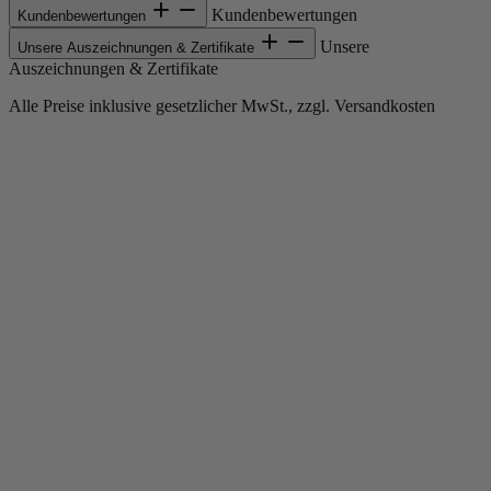
Kundenbewertungen
Kundenbewertungen
Unsere
Unsere Auszeichnungen & Zertifikate
Auszeichnungen & Zertifikate
Alle Preise inklusive gesetzlicher MwSt., zzgl. Versandkosten
Copyright © 2013-gegenwärtig Magento, Inc. Alle Rechte vorbehalten.