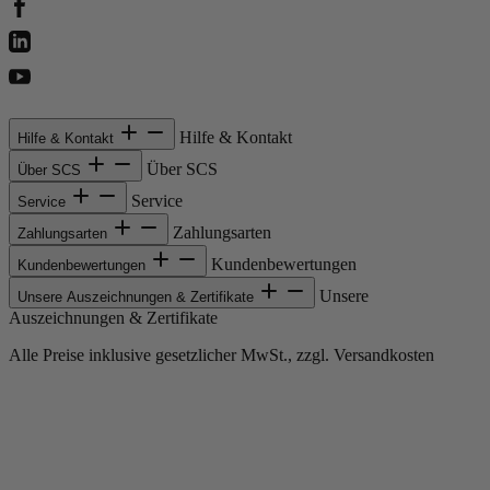
Hilfe & Kontakt
Hilfe & Kontakt
Über SCS
Über SCS
Service
Service
Zahlungsarten
Zahlungsarten
Kundenbewertungen
Kundenbewertungen
Unsere
Unsere Auszeichnungen & Zertifikate
Auszeichnungen & Zertifikate
Alle Preise inklusive gesetzlicher MwSt., zzgl. Versandkosten
Copyright © 2013-gegenwärtig Magento, Inc. Alle Rechte vorbehalten.