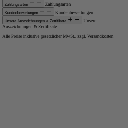
Zahlungsarten
Zahlungsarten
Kundenbewertungen
Kundenbewertungen
Unsere
Unsere Auszeichnungen & Zertifikate
Auszeichnungen & Zertifikate
Alle Preise inklusive gesetzlicher MwSt., zzgl. Versandkosten
Copyright © 2013-gegenwärtig Magento, Inc. Alle Rechte vorbehalten.