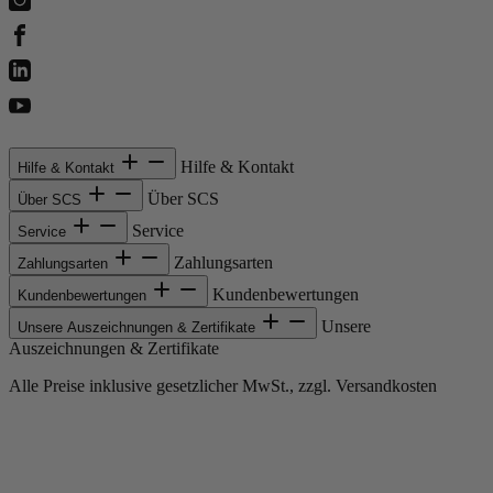
Hilfe & Kontakt
Hilfe & Kontakt
Über SCS
Über SCS
Service
Service
Zahlungsarten
Zahlungsarten
Kundenbewertungen
Kundenbewertungen
Unsere
Unsere Auszeichnungen & Zertifikate
Auszeichnungen & Zertifikate
Alle Preise inklusive gesetzlicher MwSt., zzgl. Versandkosten
Copyright © 2013-gegenwärtig Magento, Inc. Alle Rechte vorbehalten.