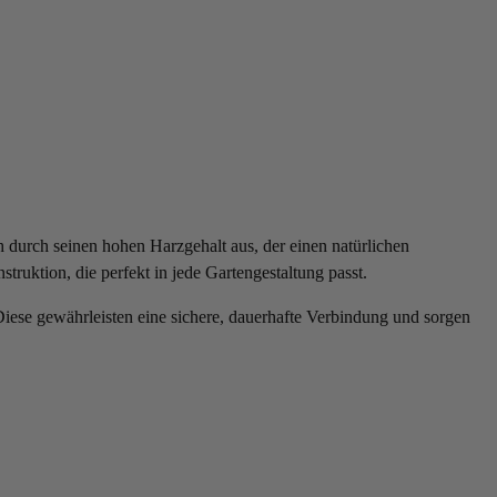
h durch seinen hohen Harzgehalt aus, der einen natürlichen
truktion, die perfekt in jede Gartengestaltung passt.
ese gewährleisten eine sichere, dauerhafte Verbindung und sorgen