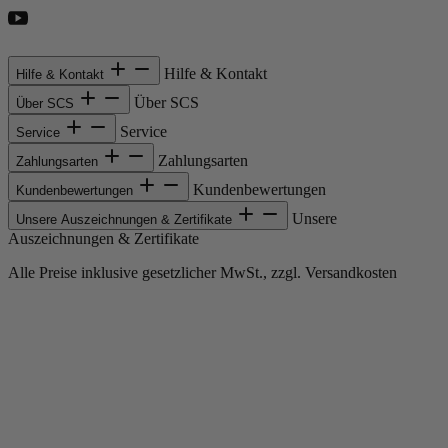
Hilfe & Kontakt
Hilfe & Kontakt
Über SCS
Über SCS
Service
Service
Zahlungsarten
Zahlungsarten
Kundenbewertungen
Kundenbewertungen
Unsere
Unsere Auszeichnungen & Zertifikate
Auszeichnungen & Zertifikate
Alle Preise inklusive gesetzlicher MwSt., zzgl. Versandkosten
Copyright © 2013-gegenwärtig Magento, Inc. Alle Rechte vorbehalten.