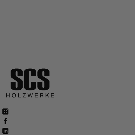
Datenblätter
Datenblätter
Hersteller
Hersteller