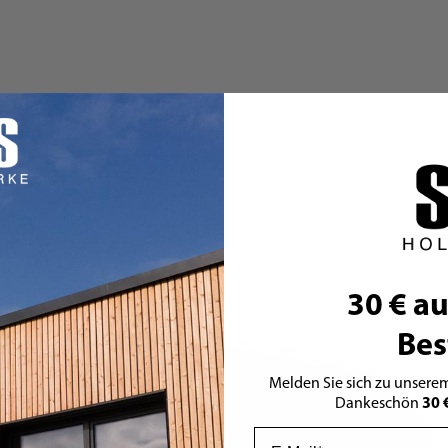
30 € au
Bes
Melden Sie sich zu unserem
30 
Dankeschön
Email