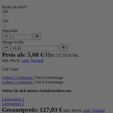
Breite (in mm)*
200
250
Stückzahl
Menge in lfm
Preis ab:
5,08 €
127,03 €
inkl. MwSt.
zzgl. Versand
Auf Lager
Gebiet 1 Lieferzeit:
5 bis 8 Arbeitstage
Gebiet 2 Lieferzeit:
5 bis 8 Arbeitstage
Sehen Sie sich unsere Anfahrtsvideos an:
Liefergebiet 1
Liefergebiet 2
Gesamtpreis:
127,03 €
inkl. MwSt.
zzgl. Versand