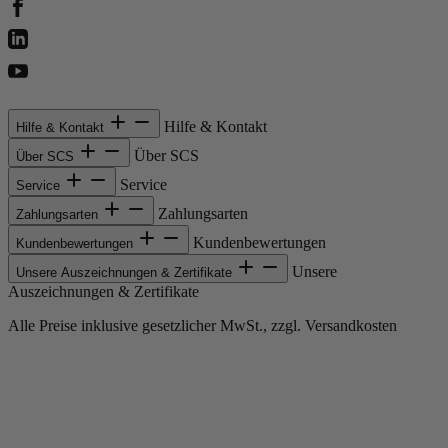
Hilfe & Kontakt
Hilfe & Kontakt
Über SCS
Über SCS
Service
Service
Zahlungsarten
Zahlungsarten
Kundenbewertungen
Kundenbewertungen
Unsere
Unsere Auszeichnungen & Zertifikate
Auszeichnungen & Zertifikate
Alle Preise inklusive gesetzlicher MwSt., zzgl. Versandkosten
Copyright © 2013-gegenwärtig Magento, Inc. Alle Rechte vorbehalten.