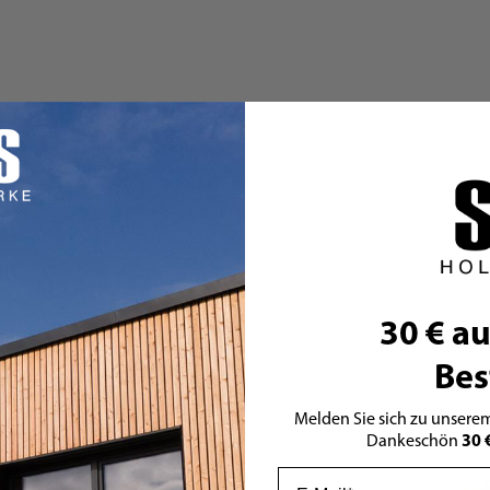
30 € au
Bes
Melden Sie sich zu unserem
30 
Dankeschön
Email