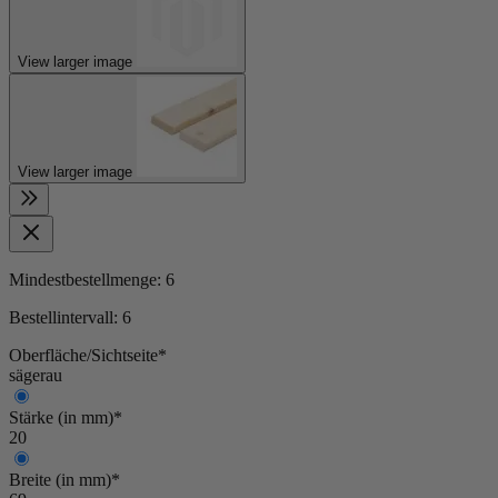
View larger image
View larger image
Mindestbestellmenge:
6
Bestellintervall:
6
Oberfläche/Sichtseite*
sägerau
Stärke (in mm)*
20
Breite (in mm)*