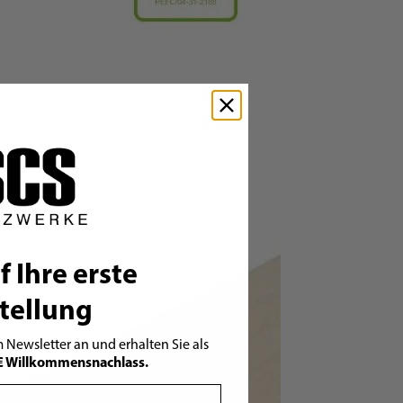
f Ihre erste
tellung
 Newsletter an und erhalten Sie als
€ Willkommensnachlass.