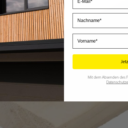
Nachname
Vorname
Jet
Mit dem Absenden des For
Datenschutze