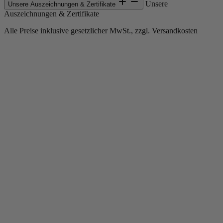
Unsere
Unsere Auszeichnungen & Zertifikate
Auszeichnungen & Zertifikate
Alle Preise inklusive gesetzlicher MwSt., zzgl. Versandkosten
Copyright © 2013-gegenwärtig Magento, Inc. Alle Rechte vorbehalten.