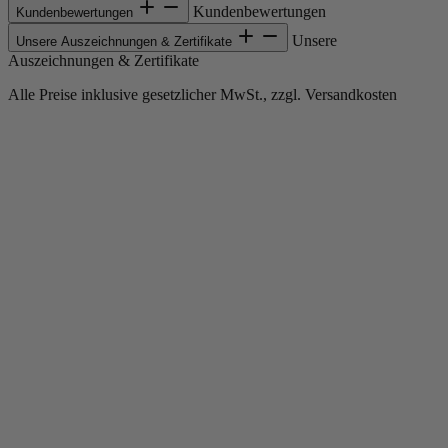
Kundenbewertungen
Kundenbewertungen
Unsere
Unsere Auszeichnungen & Zertifikate
Auszeichnungen & Zertifikate
Alle Preise inklusive gesetzlicher MwSt., zzgl. Versandkosten
Copyright © 2013-gegenwärtig Magento, Inc. Alle Rechte vorbehalten.