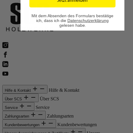
Jetzt anmelden
Mit dem Absenden des Formulars bestätige
ich, dass ich die
Datenschutzerklärung
gelesen habe
.
Hilfe & Kontakt
Hilfe & Kontakt
Über SCS
Über SCS
Service
Service
Zahlungsarten
Zahlungsarten
Kundenbewertungen
Kundenbewertungen