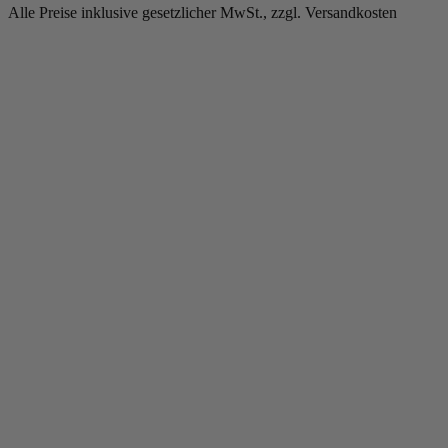
Alle Preise inklusive gesetzlicher MwSt., zzgl. Versandkosten
Copyright © 2013-gegenwärtig Magento, Inc. Alle Rechte vorbehalten.