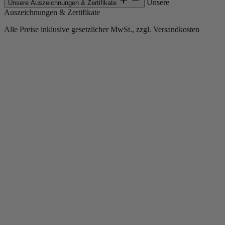
Unsere
Unsere Auszeichnungen & Zertifikate
Auszeichnungen & Zertifikate
Alle Preise inklusive gesetzlicher MwSt., zzgl. Versandkosten
Copyright © 2013-gegenwärtig Magento, Inc. Alle Rechte vorbehalten.