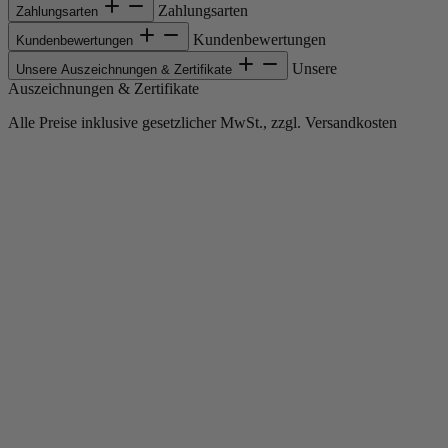
Zahlungsarten
Zahlungsarten
Kundenbewertungen
Kundenbewertungen
Unsere
Unsere Auszeichnungen & Zertifikate
Auszeichnungen & Zertifikate
Alle Preise inklusive gesetzlicher MwSt., zzgl. Versandkosten
Copyright © 2013-gegenwärtig Magento, Inc. Alle Rechte vorbehalten.