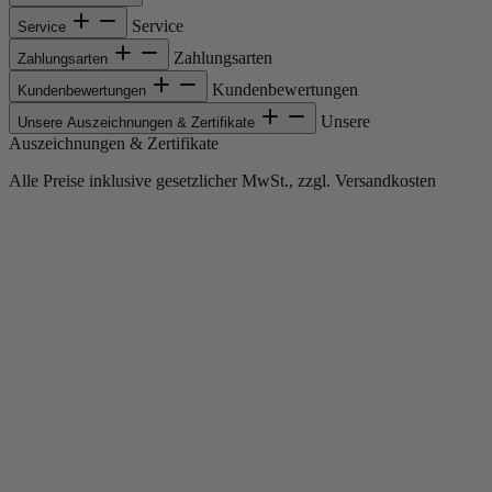
Service
Service
Zahlungsarten
Zahlungsarten
Kundenbewertungen
Kundenbewertungen
Unsere
Unsere Auszeichnungen & Zertifikate
Auszeichnungen & Zertifikate
Alle Preise inklusive gesetzlicher MwSt., zzgl. Versandkosten
Copyright © 2013-gegenwärtig Magento, Inc. Alle Rechte vorbehalten.