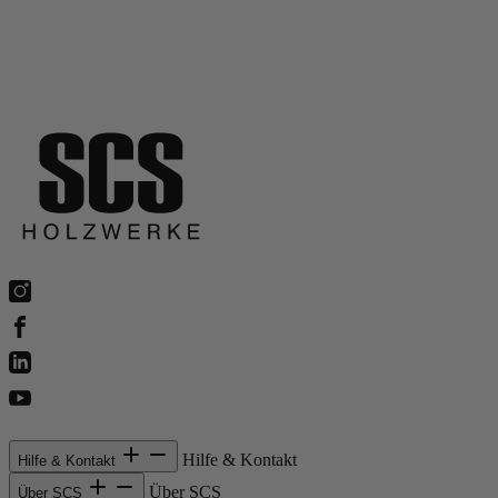
Hersteller
Hilfe & Kontakt
Hilfe & Kontakt
Über SCS
Über SCS