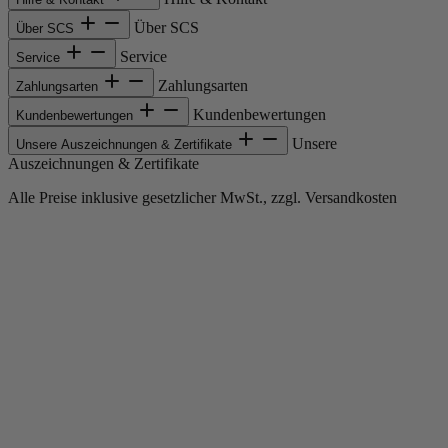
Über SCS
Über SCS
Service
Service
Zahlungsarten
Zahlungsarten
Kundenbewertungen
Kundenbewertungen
Unsere
Unsere Auszeichnungen & Zertifikate
Auszeichnungen & Zertifikate
Alle Preise inklusive gesetzlicher MwSt., zzgl. Versandkosten
Copyright © 2013-gegenwärtig Magento, Inc. Alle Rechte vorbehalten.