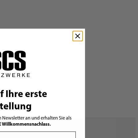
f Ihre erste
tellung
 Newsletter an und erhalten Sie als
€ Willkommensnachlass.