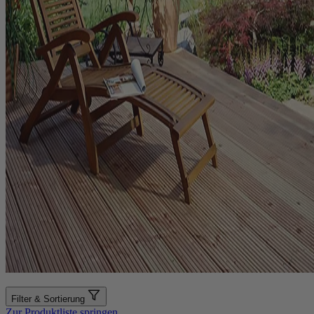
Filter & Sortierung
Zur Produktliste springen