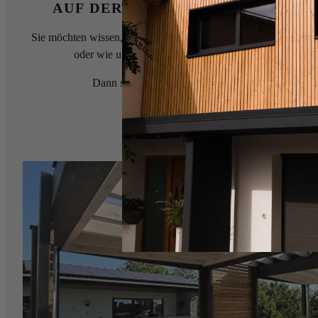
AUF DER SUCHE NACH INSPIRAT
Sie möchten wissen, welche Projekte Sie mit unserem Holz um
oder wie unsere Kunden unser Holz vielseitig verwen
Dann sehen Sie sich unsere Kundenreferenzen an.
Kundenreferenzen entdecken