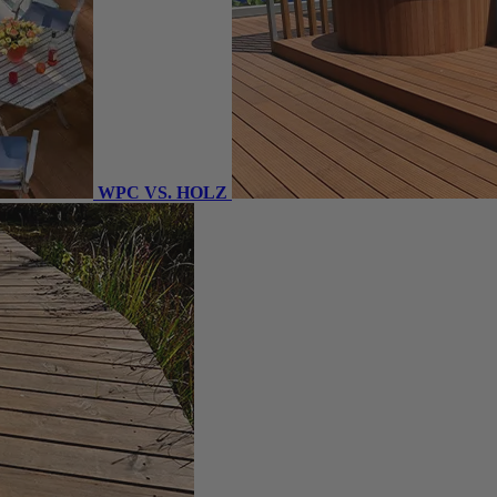
WPC VS. HOLZ