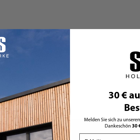
30 € au
Bes
Melden Sie sich zu unserem
30 
Dankeschön
Email