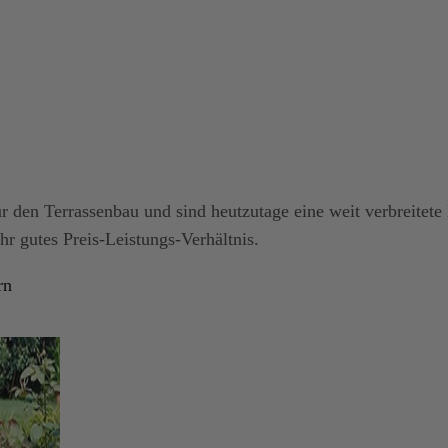
ür den Terrassenbau und sind heutzutage eine weit verbreitet
hr gutes Preis-Leistungs-Verhältnis.
rn