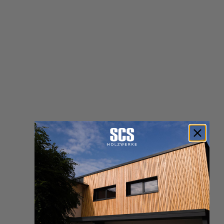
Restposten aus verschiedenen Kategorien des SCS-Holzshops.
Filter & Sortierung
Zur Produktliste springen
Preis
500,00 € - 599,99 €
Alles löschen