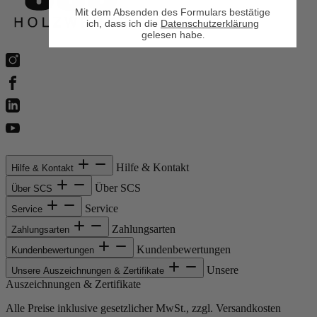
Mit dem Absenden des Formulars bestätige
ich, dass ich die
Datenschutzerklärung
gelesen habe
.
Hilfe & Kontakt
Hilfe & Kontakt
Über SCS
Über SCS
Service
Service
Zahlungsarten
Zahlungsarten
Kundenbewertungen
Kundenbewertungen
Unsere
Unsere Auszeichnungen & Zertifikate
Auszeichnungen & Zertifikate
Alle Preise inklusive gesetzlicher MwSt., zzgl. Versandkosten