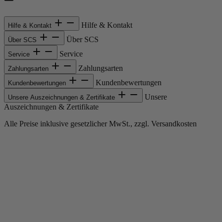
Hilfe & Kontakt
Hilfe & Kontakt
Über SCS
Über SCS
Service
Service
Zahlungsarten
Zahlungsarten
Kundenbewertungen
Kundenbewertungen
Unsere
Unsere Auszeichnungen & Zertifikate
Auszeichnungen & Zertifikate
Alle Preise inklusive gesetzlicher MwSt., zzgl. Versandkosten
Copyright © 2013-gegenwärtig Magento, Inc. Alle Rechte vorbehalten.