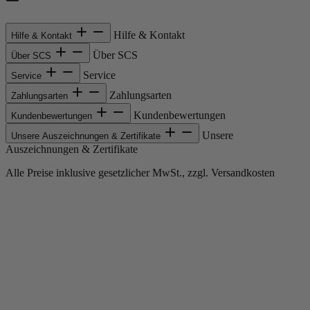
Hilfe & Kontakt
Hilfe & Kontakt
Über SCS
Über SCS
Service
Service
Zahlungsarten
Zahlungsarten
Kundenbewertungen
Kundenbewertungen
Unsere
Unsere Auszeichnungen & Zertifikate
Auszeichnungen & Zertifikate
Alle Preise inklusive gesetzlicher MwSt., zzgl. Versandkosten
Copyright © 2013-gegenwärtig Magento, Inc. Alle Rechte vorbehalten.