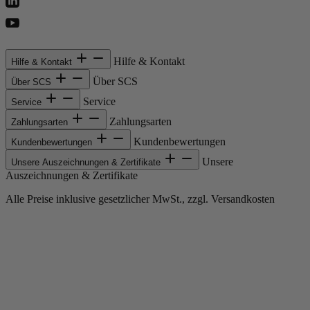
Hilfe & Kontakt
Hilfe & Kontakt
Über SCS
Über SCS
Service
Service
Zahlungsarten
Zahlungsarten
Kundenbewertungen
Kundenbewertungen
Unsere
Unsere Auszeichnungen & Zertifikate
Auszeichnungen & Zertifikate
Alle Preise inklusive gesetzlicher MwSt., zzgl. Versandkosten
Copyright © 2013-gegenwärtig Magento, Inc. Alle Rechte vorbehalten.