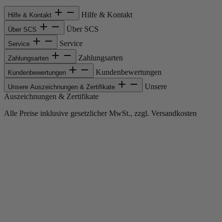
Hilfe & Kontakt
Hilfe & Kontakt
Über SCS
Über SCS
Service
Service
Zahlungsarten
Zahlungsarten
Kundenbewertungen
Kundenbewertungen
Unsere
Unsere Auszeichnungen & Zertifikate
Auszeichnungen & Zertifikate
Alle Preise inklusive gesetzlicher MwSt., zzgl. Versandkosten
Copyright © 2013-gegenwärtig Magento, Inc. Alle Rechte vorbehalten.