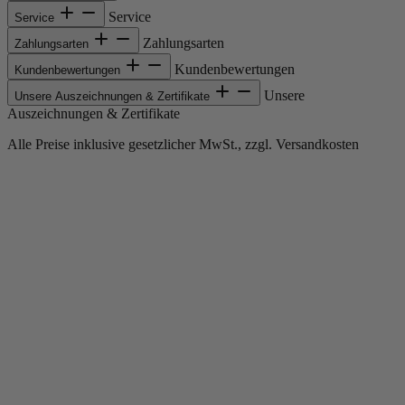
Service
Service
Zahlungsarten
Zahlungsarten
Kundenbewertungen
Kundenbewertungen
Unsere
Unsere Auszeichnungen & Zertifikate
Auszeichnungen & Zertifikate
Alle Preise inklusive gesetzlicher MwSt., zzgl. Versandkosten
Copyright © 2013-gegenwärtig Magento, Inc. Alle Rechte vorbehalten.